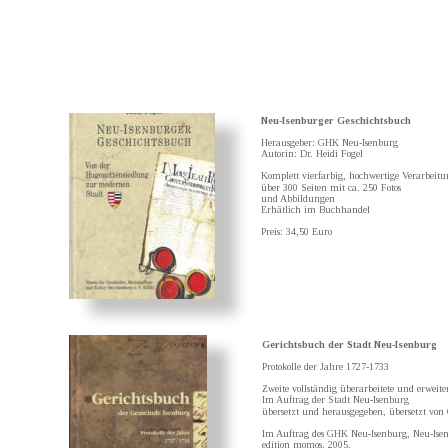
Neu-Isenburger Geschichtsbuch
Herausgeber: GHK Neu-Isenburg
Autorin: Dr. Heidi Fogel
Komplett vierfarbig, hochwertige Verarbeitu
über 300 Seiten mit ca. 250 Fotos 
und Abbildungen
Erhätlich im Buchhandel
Preis: 34,50 Euro
Gerichtsbuch der Stadt Neu-Isenburg
Protokolle der Jahre 1727-1733
Zweite vollständig überarbeitete und erweite
Im Auftrag der Stadt Neu-Isenburg
übersetzt und herausgegeben, übersetzt von
Im Auftrag des GHK Neu-Isenburg, Neu-Ise
edition momos, 2005.