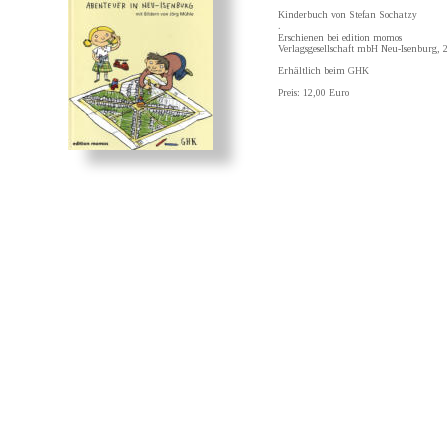
Kinderbuch von Stefan Sochatzy
.
Erschienen bei edition momos 
Verlagsgesellschaft mbH Neu-Isenburg, 
Erhältlich beim GHK
Preis: 12,00 Euro