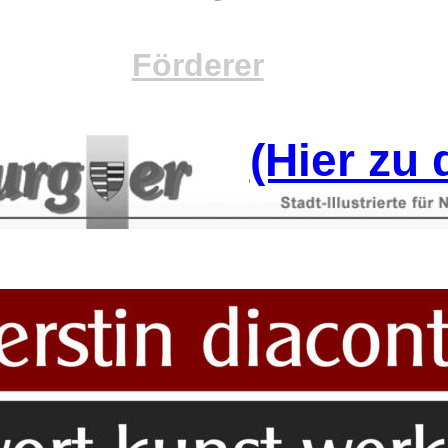
Förderer
(Hier zu 