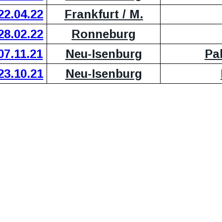
22.04.22
Frankfurt / M.
28.02.22
Ronneburg
07.11.21
Neu-Isenburg
Pa
23.10.21
Neu-Isenburg