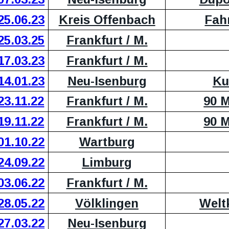
25.06.23
Kreis Offenbach
Fahr
25.03.25
Frankfurt / M.
17.03.23
Frankfurt / M.
14.01.23
Neu-Isenburg
Ku
23.11.22
Frankfurt / M.
90 M
19.11.22
Frankfurt / M.
90 M
01.10.22
Wartburg
24.09.22
Limburg
03.06.22
Frankfurt / M.
28.05.22
Völklingen
Welt
27.03.22
Neu-Isenburg