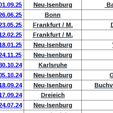
01.09.25
Neu-Isenburg
 B
26.06.25
Bonn
23.05.25
Frankfurt / M.
12.02.25
Frankfurt / M.
18.01.25
Neu-Isenburg
24.11.25
Neu-Isenburg
30.10.24
Karlsruhe
05.10.24
Neu-Isenburg
G
18.09.24
Neu-Isenburg
Buchvo
17.09.24
Dreieich
24.07.24
Neu-Isenburg