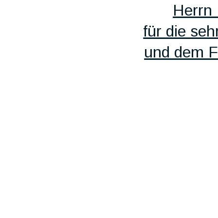
Herrn
für die se
und dem Fo