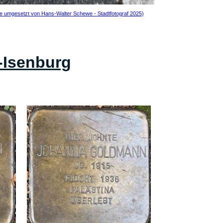
ve umgesetzt von Hans-Walter Schewe - Stadtfotograf 2025)
-Isenburg